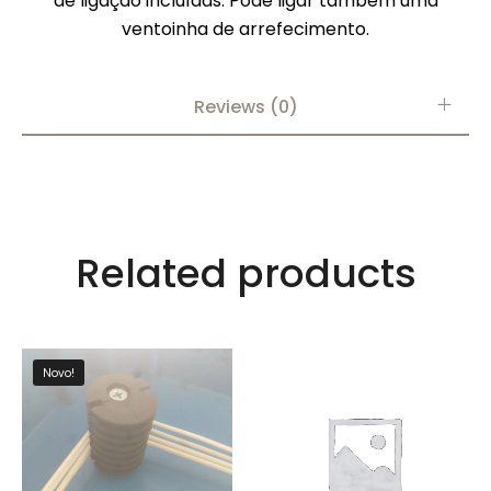
de ligação incluídas. Pode ligar também uma
ventoinha de arrefecimento.
Reviews (0)
Related products
Novo!