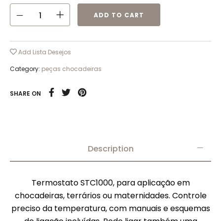
ADD TO CART
Add Lista Desejos
Category:
peças chocadeiras
SHARE ON
Description
Termostato STC1000, para aplicação em
chocadeiras, terrários ou maternidades. Controle
preciso da temperatura, com manuais e esquemas