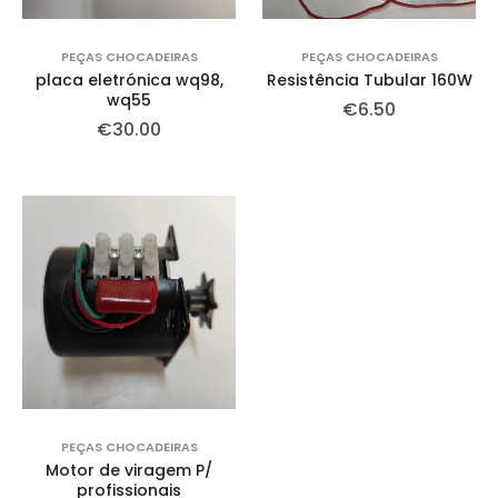
PEÇAS CHOCADEIRAS
PEÇAS CHOCADEIRAS
placa eletrónica wq98,
Resistência Tubular 160W
wq55
€
6.50
€
30.00
PEÇAS CHOCADEIRAS
Motor de viragem P/
profissionais