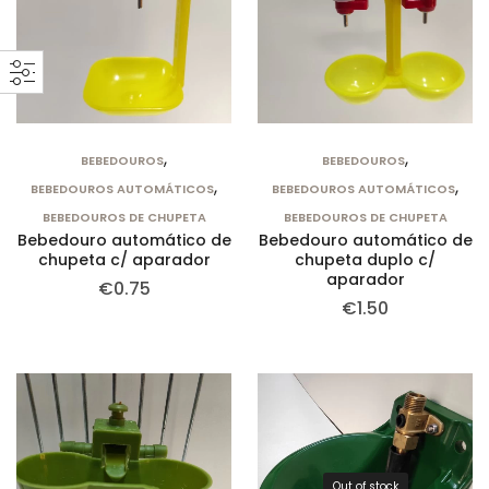
,
,
BEBEDOUROS
BEBEDOUROS
,
,
BEBEDOUROS AUTOMÁTICOS
BEBEDOUROS AUTOMÁTICOS
BEBEDOUROS DE CHUPETA
BEBEDOUROS DE CHUPETA
Bebedouro automático de
Bebedouro automático de
chupeta c/ aparador
chupeta duplo c/
aparador
€
0.75
€
1.50
Out of stock