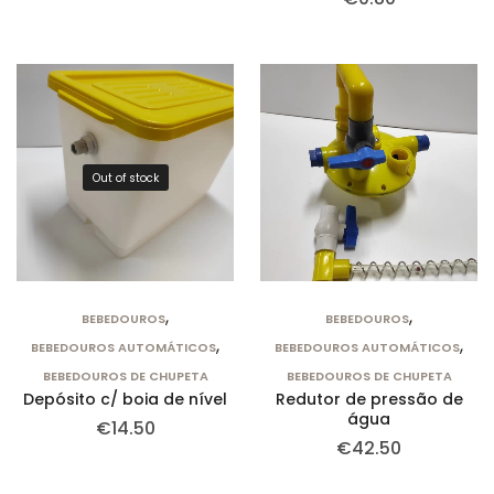
Out of stock
,
,
BEBEDOUROS
BEBEDOUROS
,
,
BEBEDOUROS AUTOMÁTICOS
BEBEDOUROS AUTOMÁTICOS
BEBEDOUROS DE CHUPETA
BEBEDOUROS DE CHUPETA
Depósito c/ boia de nível
Redutor de pressão de
água
€
14.50
€
42.50