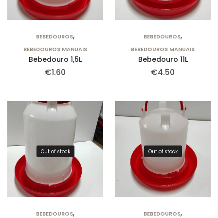
,
,
BEBEDOUROS
BEBEDOUROS
BEBEDOUROS MANUAIS
BEBEDOUROS MANUAIS
Bebedouro 1,5L
Bebedouro 11L
€
1.60
€
4.50
Out of stock
Out of stock
,
,
BEBEDOUROS
BEBEDOUROS