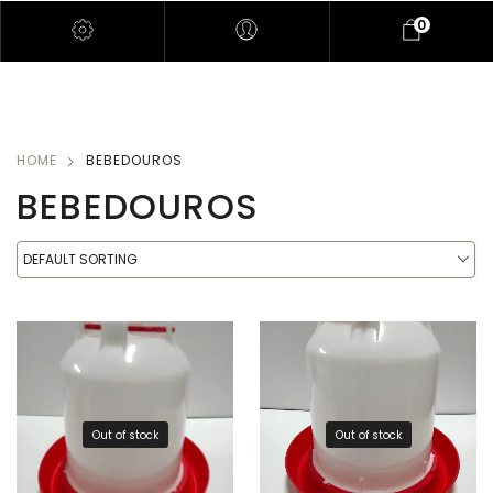
0
HOME
BEBEDOUROS
BEBEDOUROS
DEFAULT SORTING
Out of stock
Out of stock