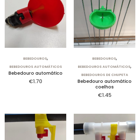
,
,
BEBEDOUROS
BEBEDOUROS
,
BEBEDOUROS AUTOMÁTICOS
BEBEDOUROS AUTOMÁTICOS
Bebedouro automático
BEBEDOUROS DE CHUPETA
€
1.70
Bebedouro automático
coelhos
€
1.45