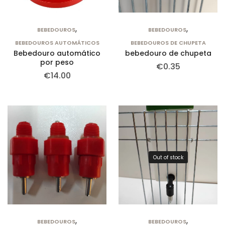
,
,
BEBEDOUROS
BEBEDOUROS
BEBEDOUROS AUTOMÁTICOS
BEBEDOUROS DE CHUPETA
Bebedouro automático
bebedouro de chupeta
por peso
€
0.35
€
14.00
Out of stock
,
,
BEBEDOUROS
BEBEDOUROS