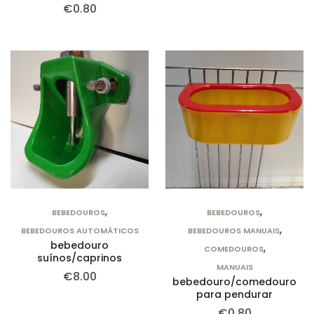
€
0.80
,
,
BEBEDOUROS
BEBEDOUROS
,
BEBEDOUROS AUTOMÁTICOS
BEBEDOUROS MANUAIS
bebedouro
,
COMEDOUROS
suínos/caprinos
MANUAIS
€
8.00
bebedouro/comedouro
para pendurar
€
0.80