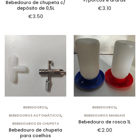
P/porcos e araras
Bebedouro de chupeta c/
€
3.10
depósito de 0,5L
€
3.50
,
,
BEBEDOUROS
BEBEDOUROS
,
BEBEDOUROS AUTOMÁTICOS
BEBEDOUROS MANUAIS
Bebedouro de rosca 1L
BEBEDOUROS DE CHUPETA
€
2.00
Bebedouro de chupeta
para coelhos