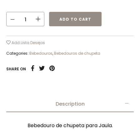
ADD TO CART
Add Lista Desejos
Categories:
Bebedouros
,
Bebedouros de chupeta
SHARE ON
Description
Bebedouro de chupeta para Jaula.