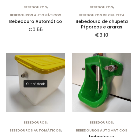
,
,
BEBEDOUROS
BEBEDOUROS
BEBEDOUROS AUTOMÁTICOS
BEBEDOUROS DE CHUPETA
Bebedouro Automático
Bebedouro de chupeta
P/porcos e araras
€
0.55
€
3.10
Out of stock
,
,
BEBEDOUROS
BEBEDOUROS
,
BEBEDOUROS AUTOMÁTICOS
BEBEDOUROS AUTOMÁTICOS
bebedouro