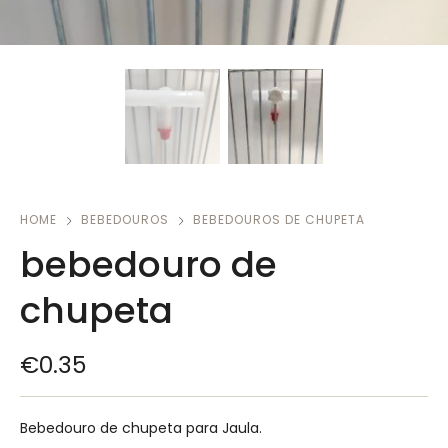
HOME
BEBEDOUROS
BEBEDOUROS DE CHUPETA
bebedouro de
chupeta
€
0.35
Bebedouro de chupeta para Jaula.