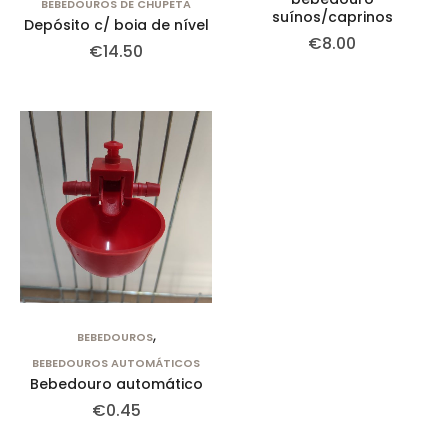
BEBEDOUROS DE CHUPETA
suínos/caprinos
Depósito c/ boia de nível
€
8.00
€
14.50
,
BEBEDOUROS
BEBEDOUROS AUTOMÁTICOS
Bebedouro automático
€
0.45