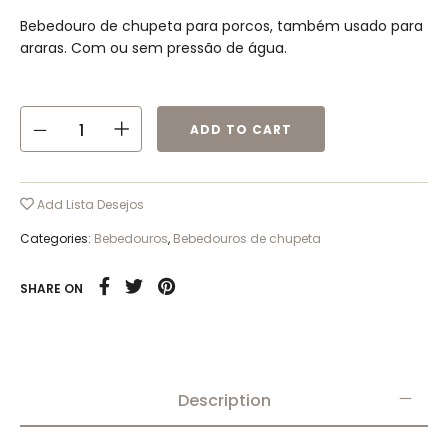
Bebedouro de chupeta para porcos, também usado para
araras. Com ou sem pressão de água.
ADD TO CART
Add Lista Desejos
Categories:
Bebedouros
,
Bebedouros de chupeta
SHARE ON
Description