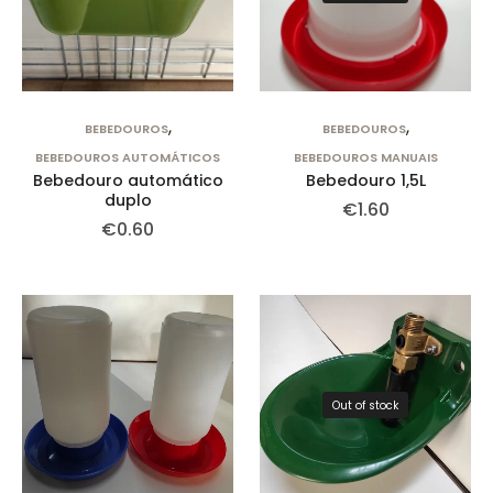
,
,
BEBEDOUROS
BEBEDOUROS
BEBEDOUROS AUTOMÁTICOS
BEBEDOUROS MANUAIS
Bebedouro automático
Bebedouro 1,5L
duplo
€
1.60
€
0.60
Out of stock