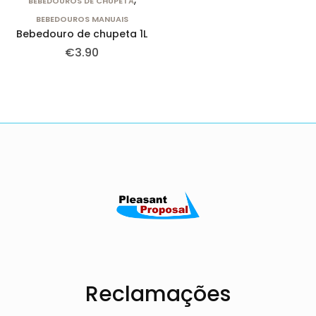
BEBEDOUROS DE CHUPETA
BEBEDOUROS MANUAIS
Bebedouro de chupeta 1L
€
3.90
Reclamações