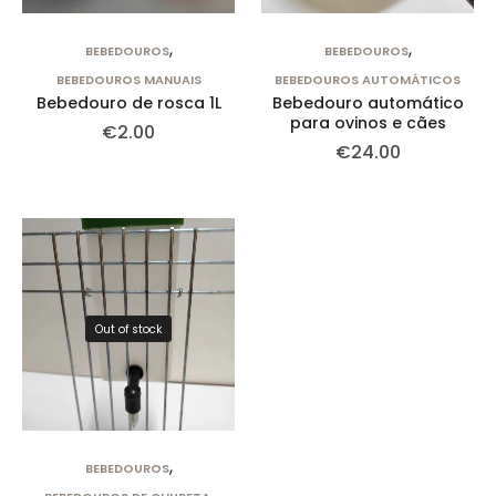
,
,
BEBEDOUROS
BEBEDOUROS
BEBEDOUROS MANUAIS
BEBEDOUROS AUTOMÁTICOS
Bebedouro de rosca 1L
Bebedouro automático
para ovinos e cães
€
2.00
€
24.00
Out of stock
,
BEBEDOUROS
,