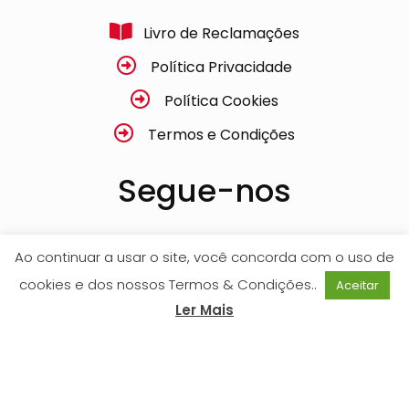
Livro de Reclamações
Política Privacidade
Política Cookies
Termos e Condições
Segue-nos
Facebook
Ao continuar a usar o site, você concorda com o uso de
cookies e dos nossos Termos & Condições..
Aceitar
Instagram
Ler Mais
Pleasant Proposal ® 2026 Todos os direitos reservados
Desenvolvido por
Duploclick