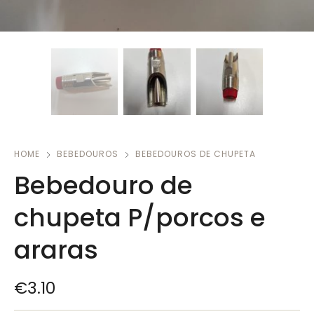
HOME
BEBEDOUROS
BEBEDOUROS DE CHUPETA
Bebedouro de
chupeta P/porcos e
araras
€
3.10