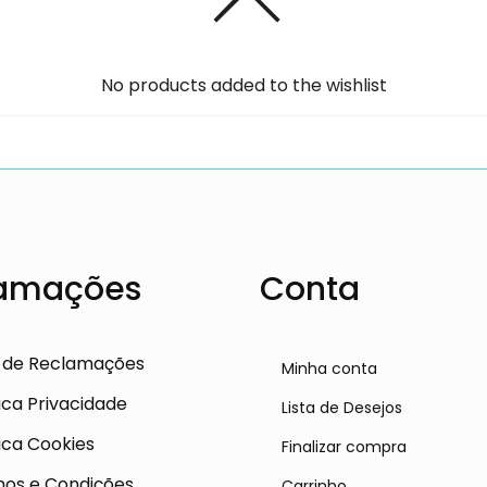
No products added to the wishlist
amações
Conta
o de Reclamações
Minha conta
tica Privacidade
Lista de Desejos
tica Cookies
Finalizar compra
os e Condições
Carrinho