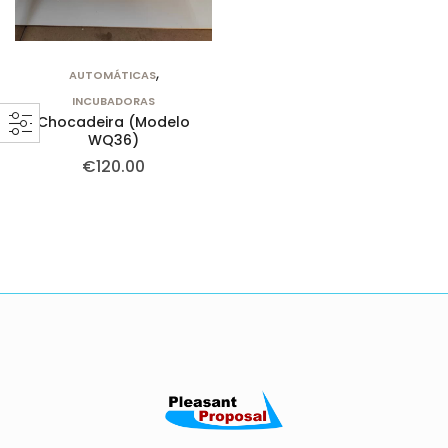
,
AUTOMÁTICAS
INCUBADORAS
Chocadeira (Modelo
WQ36)
€
120.00