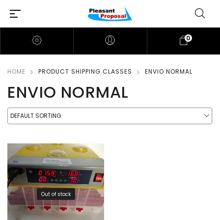
0
HOME
PRODUCT SHIPPING CLASSES
ENVIO NORMAL
ENVIO NORMAL
DEFAULT SORTING
Out of stock